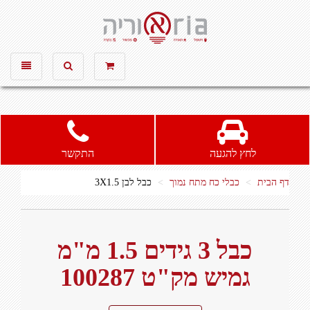
אוריה חשמל ותאורה, חשמל, תאורה
כבל מתח נמוך 3 גידים, כבל מתח נמוך לבן
1.5 ממ, כבל מתח נמוך 3 גידים 1.5 ממ
Toggle
Toggle
avigation
search
לחץ להגעה
התקשר
דף הבית
כבלי כח מתח נמוך
כבל לבן 3X1.5
כבל 3 גידים 1.5 מ"מ
גמיש מק"ט 100287