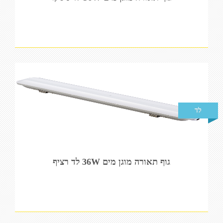
לד
גוף תאורה מוגן מים 36W לד רציף