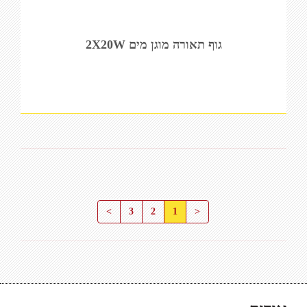
גוף תאורה מוגן מים 2X20W
>
3
2
1
<