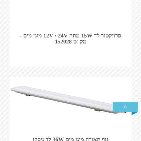
פרוזקטור לד 15W מתח 12V / 24V מוגן מים -
מק"ט 152028
לד
גוף תאורה מוגן מים 36W לד ניסקו