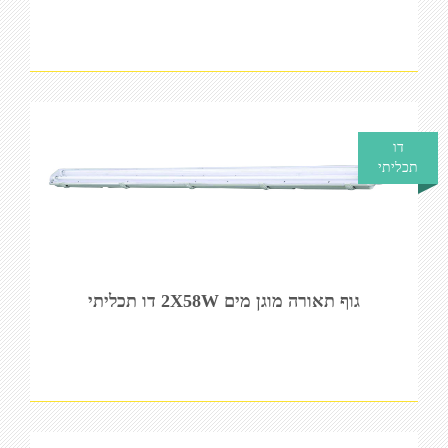
דו
תכליתי
גוף תאורה מוגן מים 2X58W דו תכליתי