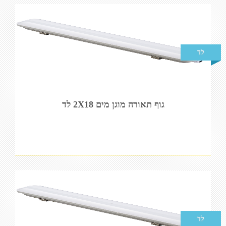
לד
גוף תאורה מוגן מים 2X18 לד
לד