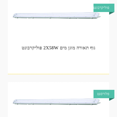
פוליקרבונט
גוף תאורה מוגן מים 2X58W פוליקרבונט
פלורסנט