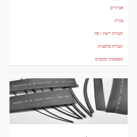
אביזרים
צנרת
תעלות רשת / פח
תעלות פלסטיק
קופסאות ומכסים