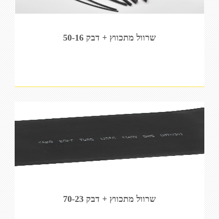
שרוול מתכווץ + דבק 50-16
שרוול מתכווץ + דבק 70-23